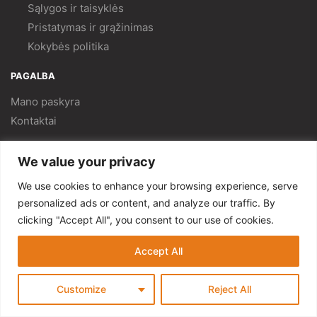
Sąlygos ir taisyklės
Pristatymas ir
grąžinimas
Kokybės politika
PAGALBA
Mano paskyra
Kontaktai
© Gempa 2022
We value your privacy
We use cookies to enhance your browsing experience, serve
personalized ads or content, and analyze our traffic. By
clicking "Accept All", you consent to our use of cookies.
Accept All
Customize
Reject All