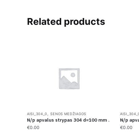
Related products
,
AISI_304_0
SENOS MEDŽIAGOS
AISI_304_
N/p apvalus strypas 304 d=100 mm .
N/p apv
€
0.00
€
0.00