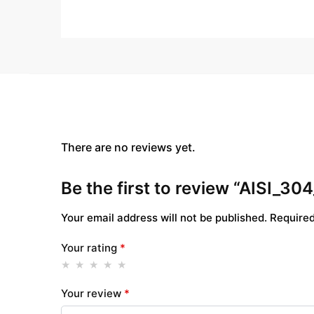
There are no reviews yet.
Be the first to review “AISI_30
Your email address will not be published.
Required
Your rating
*
Your review
*