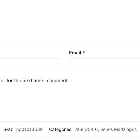
Email
*
er for the next time I comment.
SKU:
np01013539
Categories:
AISI_304_0
,
Senos Medžiagos