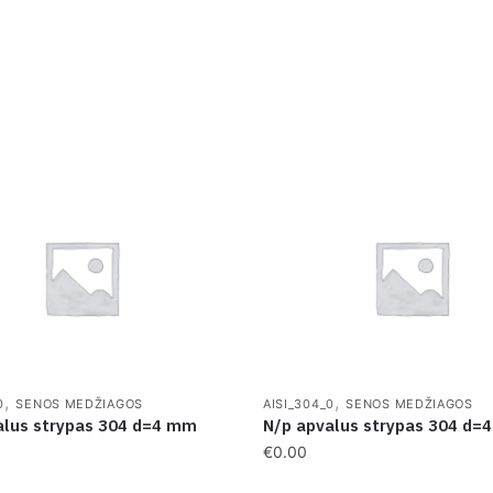
,
,
0
SENOS MEDŽIAGOS
AISI_304_0
SENOS MEDŽIAGOS
alus strypas 304 d=4 mm
N/p apvalus strypas 304 d=
€
0.00