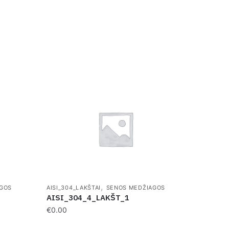
,
GOS
AISI_304_LAKŠTAI
SENOS MEDŽIAGOS
AISI_304_4_LAKŠT_1
€
0.00