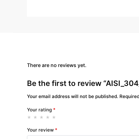
There are no reviews yet.
Be the first to review “AISI_3
Your email address will not be published.
Required
Your rating
*
Your review
*