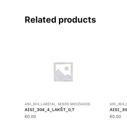
Related products
,
AISI_304_LAKŠTAI
SENOS MEDŽIAGOS
AISI_304_
AISI_304_4_LAKŠT_0,7
AISI_3
€
0.00
€
0.00