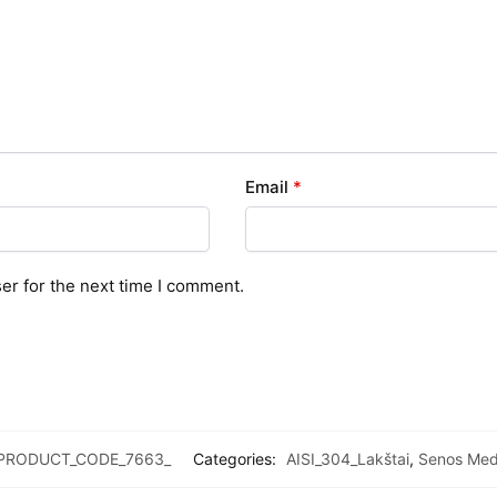
Email
*
er for the next time I comment.
PRODUCT_CODE_7663_
Categories:
AISI_304_Lakštai
,
Senos Med