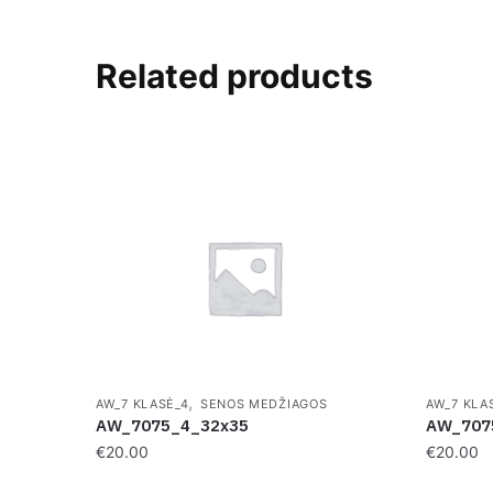
Related products
,
AW_7 KLASĖ_4
SENOS MEDŽIAGOS
AW_7 KLA
AW_7075_4_32x35
AW_707
€
20.00
€
20.00