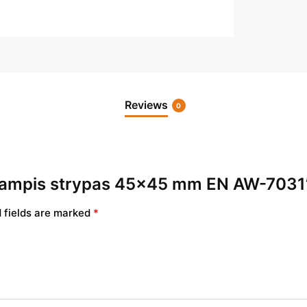
Reviews
0
turkampis strypas 45×45 mm EN AW-7031
 fields are marked
*