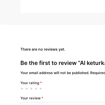
There are no reviews yet.
Be the first to review “Al ke
Your email address will not be published.
Required
Your rating
*
Your review
*