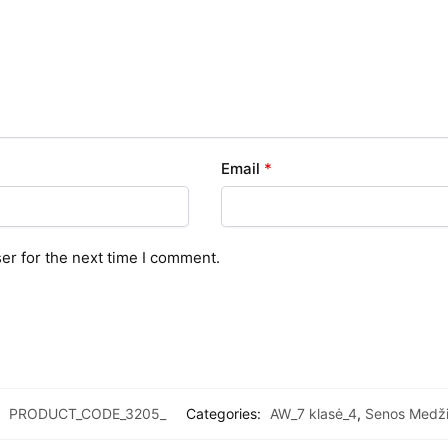
Email
*
er for the next time I comment.
:
PRODUCT_CODE_3205_
Categories:
AW_7 klasė_4
,
Senos Medž