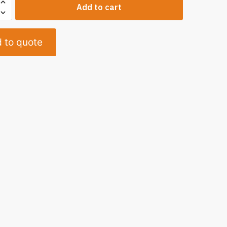
Add to cart
 to quote