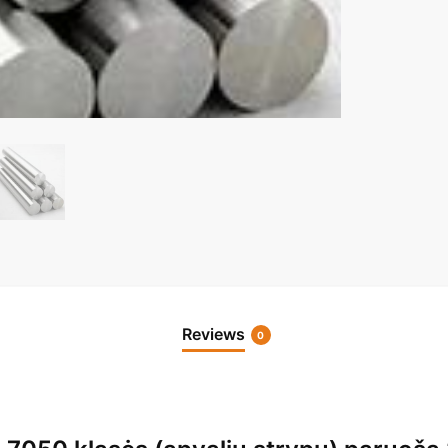
Reviews
0