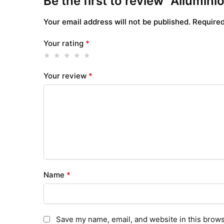
Be the first to review “Aliumi
Your email address will not be published.
Required
Your rating
*
Your review
*
Name
*
Save my name, email, and website in this brows