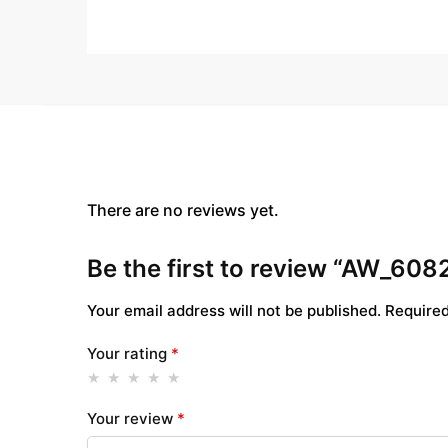
There are no reviews yet.
Be the first to review “AW_60
Your email address will not be published.
Required
Your rating
*
Your review
*