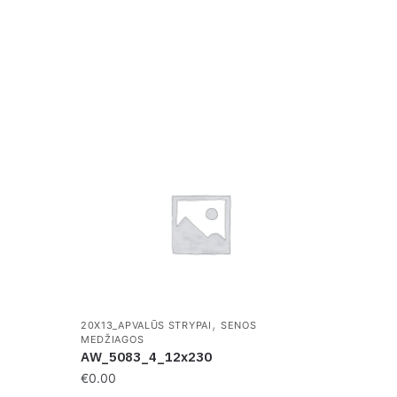
,
20X13_APVALŪS STRYPAI
SENOS
MEDŽIAGOS
AW_5083_4_12x230
€
0.00