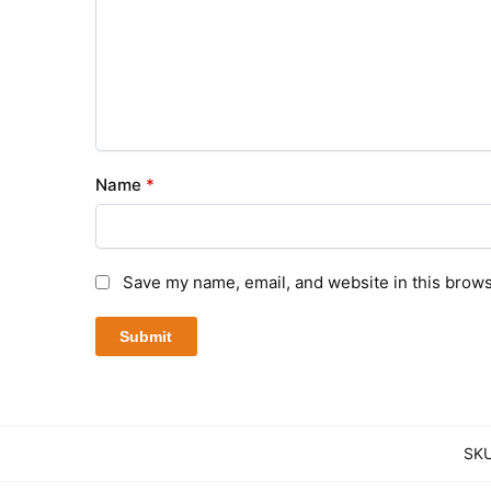
Name
*
Save my name, email, and website in this brows
SK