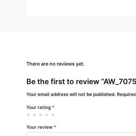
There are no reviews yet.
Be the first to review “AW_70
Your email address will not be published.
Required
Your rating
*
Your review
*