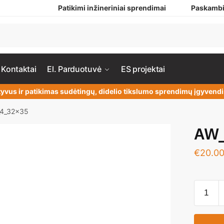
Patikimi inžineriniai sprendimai
Paskambi
Kontaktai
El. Parduotuvė
ES projektai
yvus ir patikimas sudėtingų, didelio tikslumo sprendimų įgyven
4_32x35
AW_
€
20.0