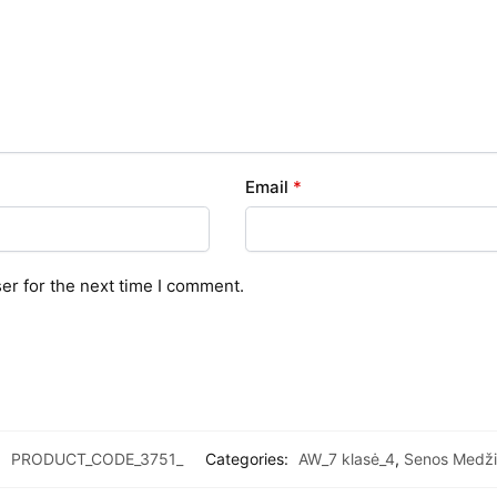
Email
*
er for the next time I comment.
:
PRODUCT_CODE_3751_
Categories:
AW_7 klasė_4
,
Senos Medž