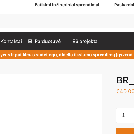
Patikimi inžineriniai sprendimai
Paskambi
Kontaktai
El. Parduotuvė
ES projektai
yvus ir patikimas sudėtingų, didelio tikslumo sprendimų įgyven
BR_
€
40.0