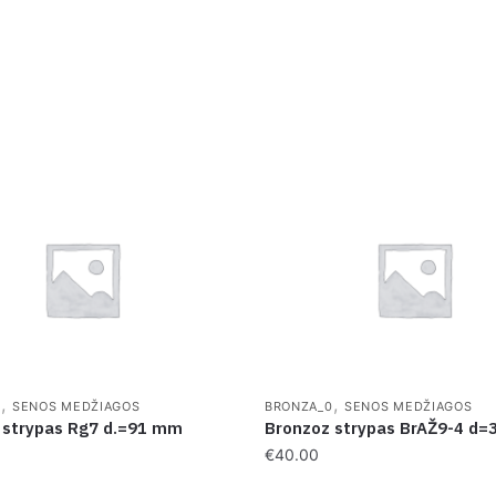
,
,
0
SENOS MEDŽIAGOS
BRONZA_0
SENOS MEDŽIAGOS
 strypas Rg7 d.=91 mm
Bronzoz strypas BrAŽ9-4 d
€
40.00