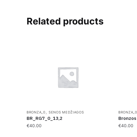
Related products
,
BRONZA_0
SENOS MEDŽIAGOS
BRONZA_
BR_RG7_0_13,2
Bronzos
€
40.00
€
40.00