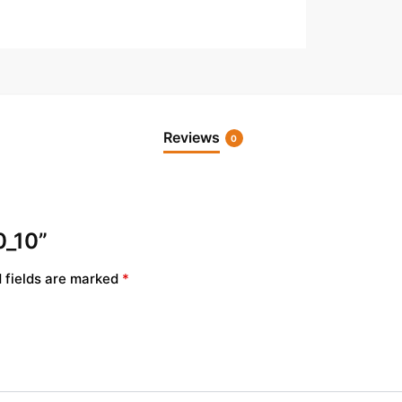
Reviews
0
0_10”
 fields are marked
*