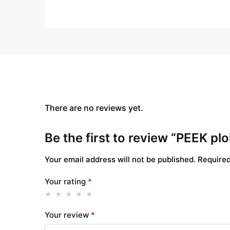
There are no reviews yet.
Be the first to review “PEEK p
Your email address will not be published.
Required
Your rating
*
Your review
*