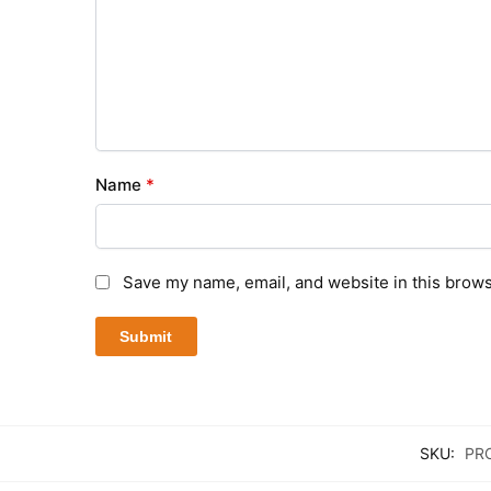
Name
*
Save my name, email, and website in this brows
SKU:
PR