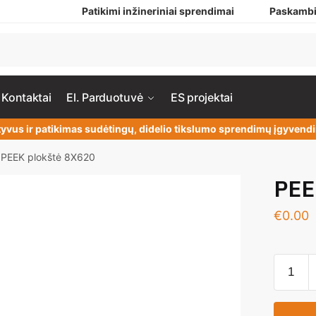
Patikimi inžineriniai sprendimai
Paskambi
Kontaktai
El. Parduotuvė
ES projektai
yvus ir patikimas sudėtingų, didelio tikslumo sprendimų įgyven
PEEK plokštė 8X620
PEE
€
0.00