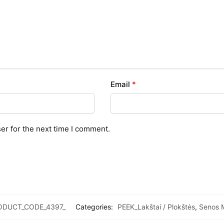
Email
*
er for the next time I comment.
ODUCT_CODE_4397_
Categories:
PEEK_Lakštai / Plokštės
,
Senos 