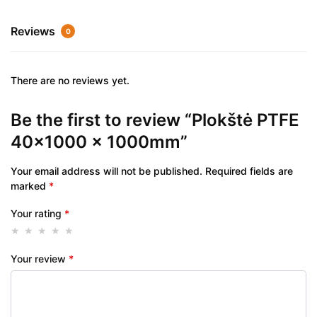
Reviews
0
There are no reviews yet.
Be the first to review “Plokštė PTFE
40×1000 x 1000mm”
Your email address will not be published.
Required fields are
marked
*
Your rating
*
Your review
*