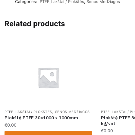
Categories:
PTFE_Lakštai / Plokštės
,
Senos Medžiagos
Related products
,
PTFE_LAKŠTAI / PLOKŠTĖS
SENOS MEDŽIAGOS
PTFE_LAKŠTAI / P
Plokštė PTFE 30×1000 x 1000mm
Plokštė PTFE 
kg/vnt
€
0.00
€
0.00