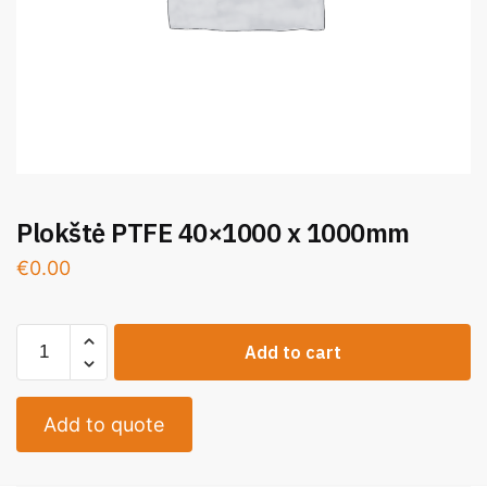
Plokštė PTFE 40×1000 x 1000mm
€
0.00
Add to cart
Add to quote