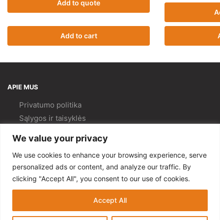
Add to quote
A
Add to cart
APIE MUS
Privatumo politika
Sąlygos ir taisyklės
Pristatymas ir
grąžinimas
We value your privacy
Kokybės politika
We use cookies to enhance your browsing experience, serve
PAGALBA
personalized ads or content, and analyze our traffic. By
clicking "Accept All", you consent to our use of cookies.
Mano paskyra
Kontaktai
Accept All
© Gempa 2022