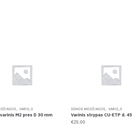
,
,
EDŽIAGOS
VARIS_0
SENOS MEDŽIAGOS
VARIS_0
 varinis M2 pres D 30 mm
Varinis strypas CU-ETP d. 4
€
25.00