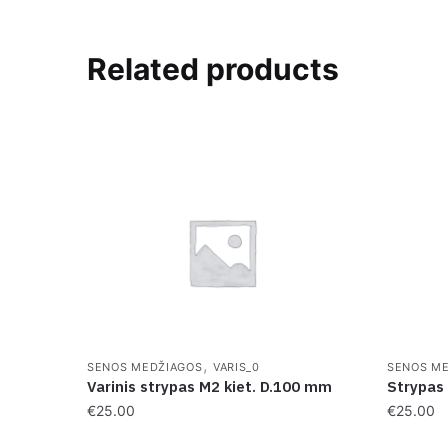
Related products
,
SENOS MEDŽIAGOS
VARIS_0
SENOS M
Varinis strypas M2 kiet. D.100 mm
Strypas
€
25.00
€
25.00