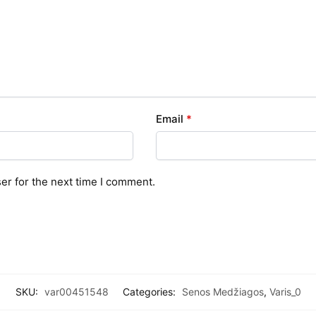
Email
*
er for the next time I comment.
SKU:
var00451548
Categories:
Senos Medžiagos
,
Varis_0