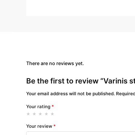
There are no reviews yet.
Be the first to review “Varini
Your email address will not be published.
Required
Your rating
*
Your review
*