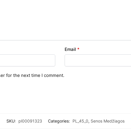
Email
*
er for the next time I comment.
SKU:
pl00091323
Categories:
PL_45_0
,
Senos Medžiagos