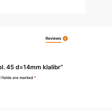
Reviews
0
 pl. 45 d=14mm klalibr”
 fields are marked
*