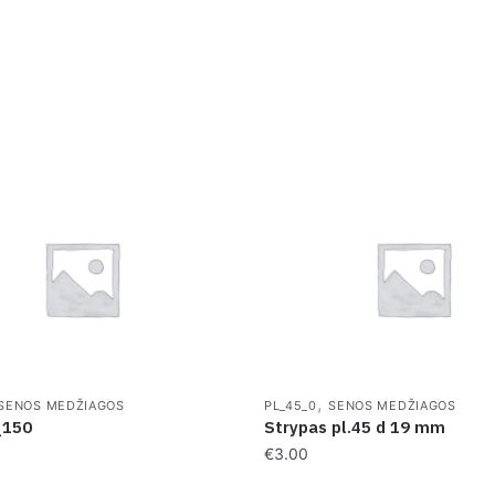
,
SENOS MEDŽIAGOS
PL_45_0
SENOS MEDŽIAGOS
_150
Strypas pl.45 d 19 mm
€
3.00